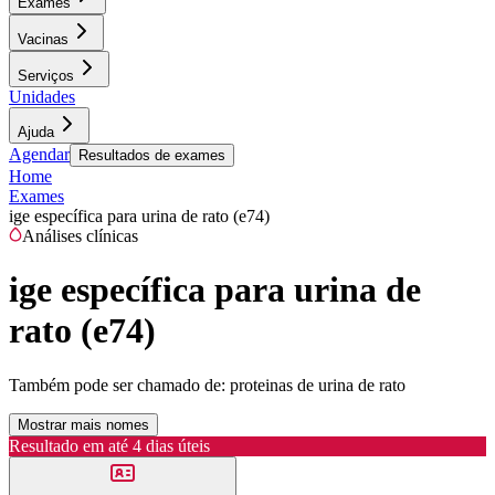
Exames
Vacinas
Serviços
Unidades
Ajuda
Agendar
Resultados de exames
Home
Exames
ige específica para urina de rato (e74)
Análises clínicas
ige específica para urina de
rato (e74)
Também pode ser chamado de:
proteinas de urina de rato
Mostrar mais nomes
Resultado em até
4 dias úteis