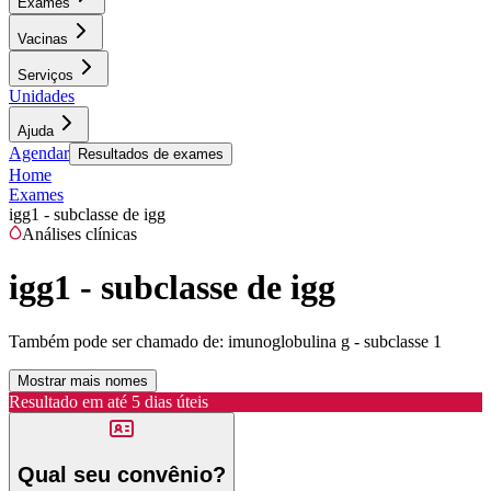
Exames
Vacinas
Serviços
Unidades
Ajuda
Agendar
Resultados de exames
Home
Exames
igg1 - subclasse de igg
Análises clínicas
igg1 - subclasse de igg
Também pode ser chamado de:
imunoglobulina g - subclasse 1
Mostrar mais nomes
Resultado em até
5 dias úteis
Qual seu convênio?