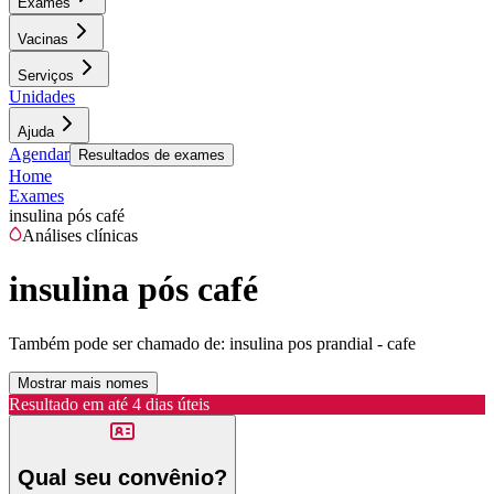
Exames
Vacinas
Serviços
Unidades
Ajuda
Agendar
Resultados de exames
Home
Exames
insulina pós café
Análises clínicas
insulina pós café
Também pode ser chamado de:
insulina pos prandial - cafe
Mostrar mais nomes
Resultado em até
4 dias úteis
Qual seu convênio?