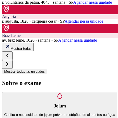
r. voluntários da pátria, 4043 - santana - SP
Agendar nessa unidade
Augusta
r. augusta, 1828 - cerqueira cesar - SP
Agendar nessa unidade
Braz Leme
av. braz leme, 1020 - santana - SP
Agendar nessa unidade
Mostrar todas
Mostrar todas as unidades
Sobre o exame
Jejum
Confira a necessidade de jejum prévio e restrições de alimentos ou água