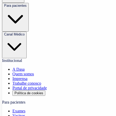
Para pacientes
Canal Médico
Institucional
A Dasa
Quem somos
Imprensa
Trabalhe conosco
Portal de privacidade
Política de cookies
Para pacientes
Exames
Vacinas