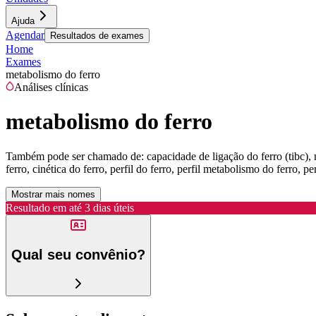
Ajuda
Agendar
Resultados de exames
Home
Exames
metabolismo do ferro
Análises clínicas
metabolismo do ferro
Também pode ser chamado de:
capacidade de ligação do ferro (tibc),
ferro, cinética do ferro, perfil do ferro, perfil metabolismo do ferro, p
Mostrar mais nomes
Resultado em até
3 dias úteis
Qual seu convênio?