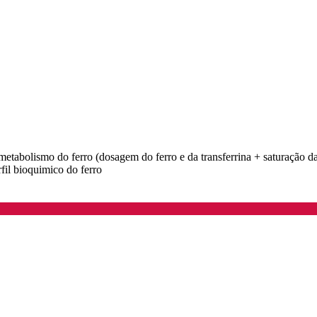
 metabolismo do ferro (dosagem do ferro e da transferrina + saturação d
erfil bioquimico do ferro