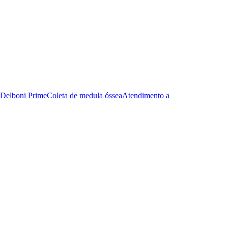
Delboni Prime
Coleta de medula óssea
Atendimento a