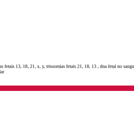
 fetais 13, 18, 21, x, y, trissomias fetais 21, 18, 13 , dna fetal no sang
lar