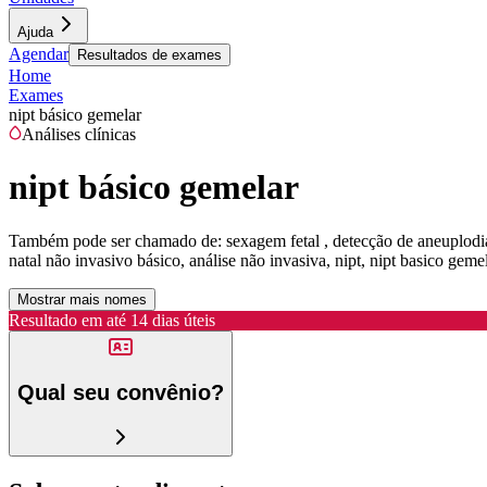
Ajuda
Agendar
Resultados de exames
Home
Exames
nipt básico gemelar
Análises clínicas
nipt básico gemelar
Também pode ser chamado de:
sexagem fetal , detecção de aneuplodias
natal não invasivo básico, análise não invasiva, nipt, nipt basico geme
Mostrar mais nomes
Resultado em até
14 dias úteis
Qual seu convênio?