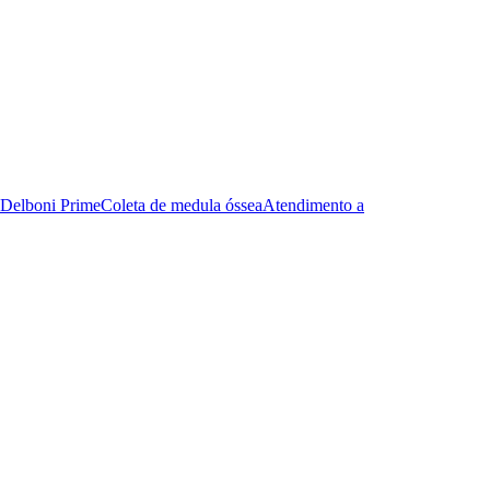
Delboni Prime
Coleta de medula óssea
Atendimento a