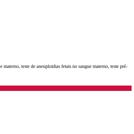
ue materno, teste de aneuploidias fetais no sangue materno, teste pré-