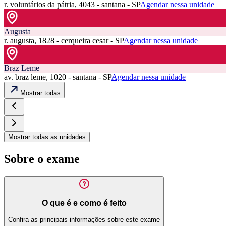
r. voluntários da pátria, 4043 - santana - SP
Agendar nessa unidade
Augusta
r. augusta, 1828 - cerqueira cesar - SP
Agendar nessa unidade
Braz Leme
av. braz leme, 1020 - santana - SP
Agendar nessa unidade
Mostrar todas
Mostrar todas as unidades
Sobre o exame
O que é e como é feito
Confira as principais informações sobre este exame