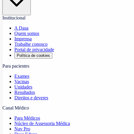
Institucional
A Dasa
Quem somos
Imprensa
Trabalhe conosco
Portal de privacidade
Política de cookies
Para pacientes
Exames
Vacinas
Unidades
Resultados
Direitos e deveres
Canal Médico
Para Médicos
Núcleo de Assessoria Médica
Nav Pro