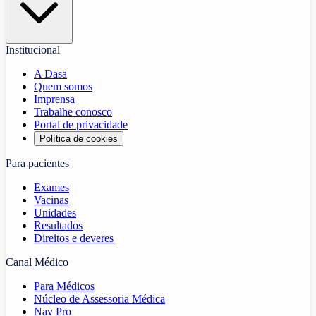
Institucional
A Dasa
Quem somos
Imprensa
Trabalhe conosco
Portal de privacidade
Política de cookies
Para pacientes
Exames
Vacinas
Unidades
Resultados
Direitos e deveres
Canal Médico
Para Médicos
Núcleo de Assessoria Médica
Nav Pro