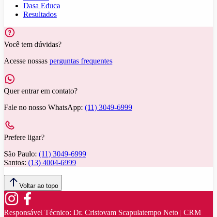
Dasa Educa
Resultados
Você tem dúvidas?
Acesse nossas
perguntas frequentes
Quer entrar em contato?
Fale no nosso WhatsApp:
(11) 3049-6999
Prefere ligar?
São Paulo:
(11) 3049-6999
Santos:
(13) 4004-6999
Voltar ao topo
Responsável Técnico:
Dr. Cristovam Scapulatempo Neto | CRM