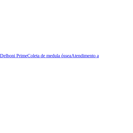
Delboni Prime
Coleta de medula óssea
Atendimento a