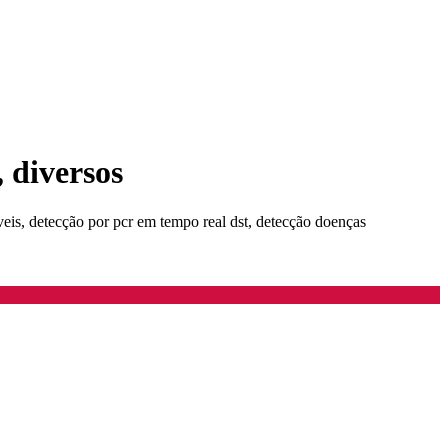
, diversos
eis, detecção por pcr em tempo real dst, detecção doenças