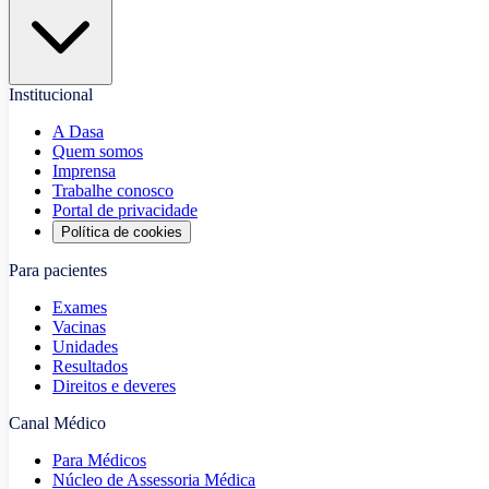
Institucional
A Dasa
Quem somos
Imprensa
Trabalhe conosco
Portal de privacidade
Política de cookies
Para pacientes
Exames
Vacinas
Unidades
Resultados
Direitos e deveres
Canal Médico
Para Médicos
Núcleo de Assessoria Médica