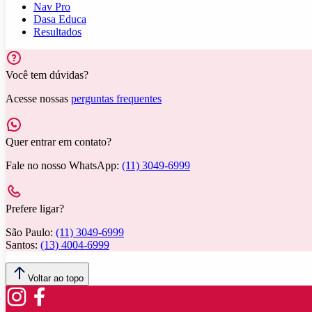
Nav Pro
Dasa Educa
Resultados
Você tem dúvidas?
Acesse nossas
perguntas frequentes
Quer entrar em contato?
Fale no nosso WhatsApp:
(11) 3049-6999
Prefere ligar?
São Paulo:
(11) 3049-6999
Santos:
(13) 4004-6999
Voltar ao topo