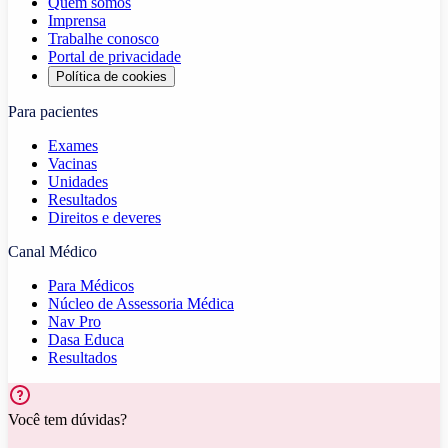
Quem somos
Imprensa
Trabalhe conosco
Portal de privacidade
Política de cookies
Para pacientes
Exames
Vacinas
Unidades
Resultados
Direitos e deveres
Canal Médico
Para Médicos
Núcleo de Assessoria Médica
Nav Pro
Dasa Educa
Resultados
Você tem dúvidas?