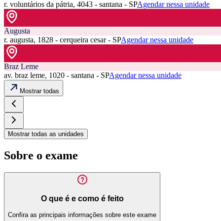
r. voluntários da pátria, 4043 - santana - SP
Agendar nessa unidade
Augusta
r. augusta, 1828 - cerqueira cesar - SP
Agendar nessa unidade
Braz Leme
av. braz leme, 1020 - santana - SP
Agendar nessa unidade
Mostrar todas
Mostrar todas as unidades
Sobre o exame
O que é e como é feito
Confira as principais informações sobre este exame