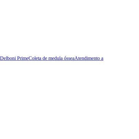
Delboni Prime
Coleta de medula óssea
Atendimento a