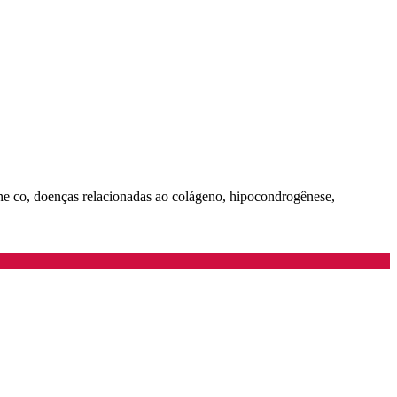
ne co, doenças relacionadas ao colágeno, hipocondrogênese,