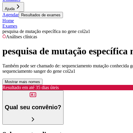
Ajuda
Agendar
Resultados de exames
Home
Exames
pesquisa de mutação específica no gene col2a1
Análises clínicas
pesquisa de mutação específica 
Também pode ser chamado de:
sequenciamento mutação conhecida gen
sequenciamento sanger do gene col2a1
Mostrar mais nomes
Resultado em até
35 dias úteis
Qual seu convênio?