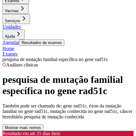
Exames
Vacinas
Serviços
Unidades
Ajuda
Agendar
Resultados de exames
Home
Exames
pesquisa de mutação familial específica no gene rad51c
Análises clínicas
pesquisa de mutação familial
específica no gene rad51c
Também pode ser chamado de:
gene rad51c, éxon da mutação
familiar no gene rad51c, mutação conhecida no gene rad51c, câncer
hereditário pesquisa de mutação conhecida
Mostrar mais nomes
Resultado em até
35 dias úteis