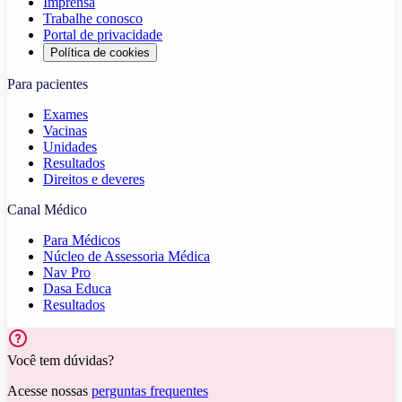
Imprensa
Trabalhe conosco
Portal de privacidade
Política de cookies
Para pacientes
Exames
Vacinas
Unidades
Resultados
Direitos e deveres
Canal Médico
Para Médicos
Núcleo de Assessoria Médica
Nav Pro
Dasa Educa
Resultados
Você tem dúvidas?
Acesse nossas
perguntas frequentes