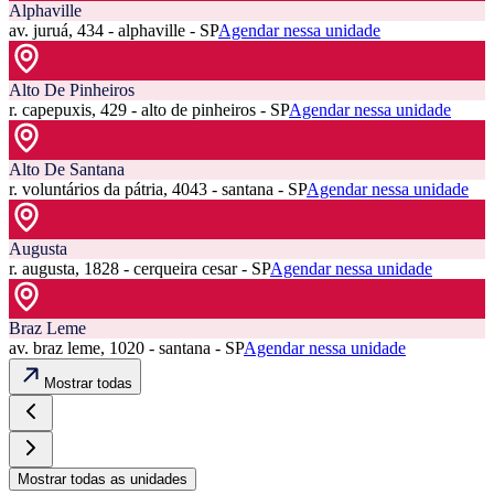
Alphaville
av. juruá, 434 - alphaville - SP
Agendar nessa unidade
Alto De Pinheiros
r. capepuxis, 429 - alto de pinheiros - SP
Agendar nessa unidade
Alto De Santana
r. voluntários da pátria, 4043 - santana - SP
Agendar nessa unidade
Augusta
r. augusta, 1828 - cerqueira cesar - SP
Agendar nessa unidade
Braz Leme
av. braz leme, 1020 - santana - SP
Agendar nessa unidade
Mostrar todas
Mostrar todas as unidades