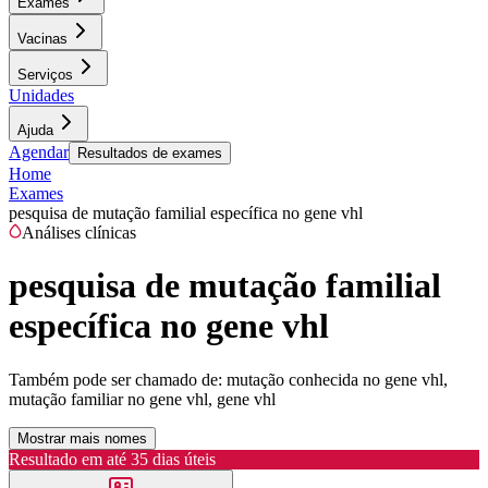
Exames
Vacinas
Serviços
Unidades
Ajuda
Agendar
Resultados de exames
Home
Exames
pesquisa de mutação familial específica no gene vhl
Análises clínicas
pesquisa de mutação familial
específica no gene vhl
Também pode ser chamado de:
mutação conhecida no gene vhl,
mutação familiar no gene vhl, gene vhl
Mostrar mais nomes
Resultado em até
35 dias úteis