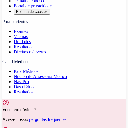
Trabalhe conosco
Portal de privacidade
Política de cookies
Para pacientes
Exames
Vacinas
Unidades
Resultados
Direitos e deveres
Canal Médico
Para Médicos
Núcleo de Assessoria Médica
Nav Pro
Dasa Educa
Resultados
Você tem dúvidas?
Acesse nossas
perguntas frequentes