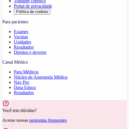
Trabalhe conosco
Portal de privacidade
Política de cookies
Para pacientes
Exames
Vacinas
Unidades
Resultados
Direitos e deveres
Canal Médico
Para Médicos
Núcleo de Assessoria Médica
Nav Pro
Dasa Educa
Resultados
Você tem dúvidas?
Acesse nossas
perguntas frequentes