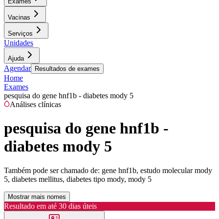
Exames
Vacinas
Serviços
Unidades
Ajuda
Agendar
Resultados de exames
Home
Exames
pesquisa do gene hnf1b - diabetes mody 5
Análises clínicas
pesquisa do gene hnf1b -
diabetes mody 5
Também pode ser chamado de:
gene hnf1b, estudo molecular mody
5, diabetes mellitus, diabetes tipo mody, mody 5
Mostrar mais nomes
Resultado em até
30 dias úteis