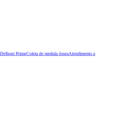
Delboni Prime
Coleta de medula óssea
Atendimento a