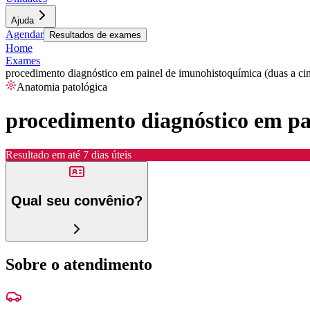
Ajuda
Agendar
Resultados de exames
Home
Exames
procedimento diagnóstico em painel de imunohistoquímica (duas a ci
Anatomia patológica
procedimento diagnóstico em pa
Resultado em até
7 dias úteis
Qual seu convênio?
Sobre o atendimento