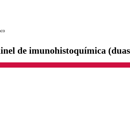
nco
inel de imunohistoquímica (duas