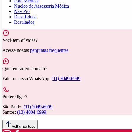
Para Médicos
Núcleo de Assessoria Médica
Nav Pro
Dasa Educa
Resultados
Você tem dúvidas?
Acesse nossas
perguntas frequentes
Quer entrar em contato?
Fale no nosso WhatsApp:
(11) 3049-6999
Prefere ligar?
São Paulo:
(11) 3049-6999
Santos:
(13) 4004-6999
Voltar ao topo