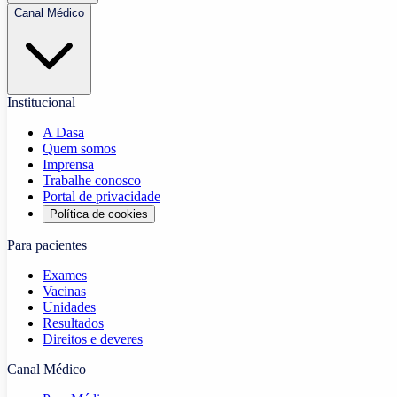
Canal Médico
Institucional
A Dasa
Quem somos
Imprensa
Trabalhe conosco
Portal de privacidade
Política de cookies
Para pacientes
Exames
Vacinas
Unidades
Resultados
Direitos e deveres
Canal Médico