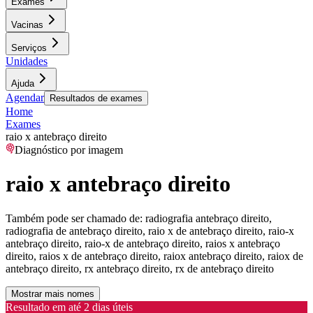
Exames
Vacinas
Serviços
Unidades
Ajuda
Agendar
Resultados de exames
Home
Exames
raio x antebraço direito
Diagnóstico por imagem
raio x antebraço direito
Também pode ser chamado de:
radiografia antebraço direito,
radiografia de antebraço direito, raio x de antebraço direito, raio-x
antebraço direito, raio-x de antebraço direito, raios x antebraço
direito, raios x de antebraço direito, raiox antebraço direito, raiox de
antebraço direito, rx antebraço direito, rx de antebraço direito
Mostrar mais nomes
Resultado em até
2 dias úteis