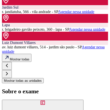
Jardim Sul
r. jandiatuba, 566 - vila andrade - SP
Agendar nessa unidade
Lapa
r. brigadeiro gavião peixoto, 360 - lapa - SP
Agendar nessa unidade
Luiz Dumont Villares
av. luiz dumont villares, 514 - jardim são paulo - SP
Agendar nessa
unidade
Mostrar todas
Mostrar todas as unidades
Sobre o exame