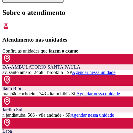
Sobre o atendimento
Atendimento nas unidades
Confira as unidades que
fazem o exame
DA-AMBULATORIO SANTA PAULA
av. santo amaro, 2468 - brooklin - SP
Agendar nessa unidade
Itaim Bibi
rua joão cachoeira, 743 - itaim bibi - SP
Agendar nessa unidade
Jardim Sul
r. jandiatuba, 566 - vila andrade - SP
Agendar nessa unidade
Lapa