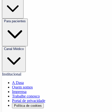
Para pacientes
Canal Médico
Institucional
A Dasa
Quem somos
Imprensa
Trabalhe conosco
Portal de privacidade
Política de cookies