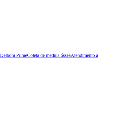
Delboni Prime
Coleta de medula óssea
Atendimento a