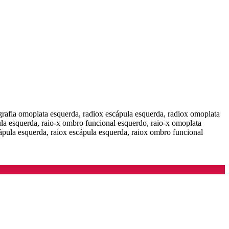
ografia omoplata esquerda, radiox escápula esquerda, radiox omoplata
ula esquerda, raio-x ombro funcional esquerdo, raio-x omoplata
cápula esquerda, raiox escápula esquerda, raiox ombro funcional