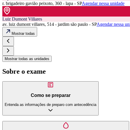
r. brigadeiro gavião peixoto, 360 - lapa - SP
Agendar nessa unidade
Luiz Dumont Villares
av. luiz dumont villares, 514 - jardim são paulo - SP
Agendar nessa un
Mostrar todas
Mostrar todas as unidades
Sobre o exame
Como se preparar
Entenda as informações de preparo com antecedência