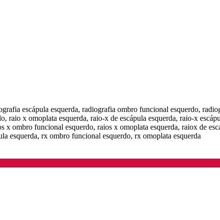
iografia escápula esquerda, radiografia ombro funcional esquerdo, radi
do, raio x omoplata esquerda, raio-x de escápula esquerda, raio-x escáp
ios x ombro funcional esquerdo, raios x omoplata esquerda, raiox de es
pula esquerda, rx ombro funcional esquerdo, rx omoplata esquerda