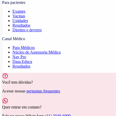
Para pacientes
Exames
Vacinas
Unidades
Resultados
Direitos e deveres
Canal Médico
Para Médicos
Núcleo de Assessoria Médica
Nav Pro
Dasa Educa
Resultados
Você tem dúvidas?
Acesse nossas
perguntas frequentes
Quer entrar em contato?
Fale no nosso WhatsApp:
(11) 3049-6999