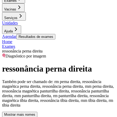
Exames
Vacinas
Serviços
Unidades
Ajuda
Agendar
Resultados de exames
Home
Exames
ressonância perna direita
Diagnóstico por imagem
ressonância perna direita
Também pode ser chamado de:
rm perna direita, ressonância
magnética perna direita, ressonância perna direita, rnm perna direita,
ressonância magnética panturrilha direita, ressonância panturrilha
direita, rnm panturrilha direita, rm panturrilha direita, ressonância
magnética tíbia direita, ressonância tíbia direita, rnm tíbia direita, rm
tíbia direita
Mostrar mais nomes