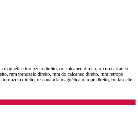
ia magnética tornozelo direito, rm calcaneo direito, rm do calcaneo
reito, rnm tornozelo direito, rnm do calcaneo direito, rnm retrope
 tornozelo direito, ressonância magnética retrope direito, rm fasceite