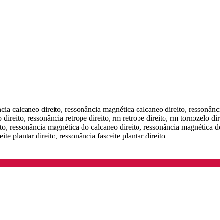
ncia calcaneo direito, ressonância magnética calcaneo direito, ressonânc
 direito, ressonância retrope direito, rm retrope direito, rm tornozelo di
ito, ressonância magnética do calcaneo direito, ressonância magnética do
ite plantar direito, ressonância fasceite plantar direito