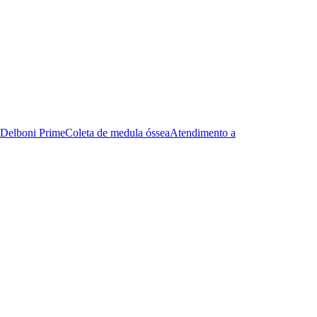
Delboni Prime
Coleta de medula óssea
Atendimento a