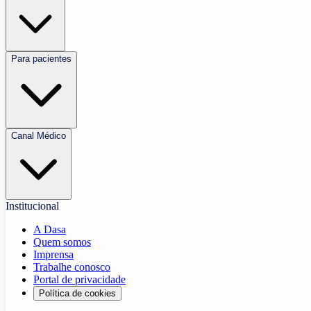
Para pacientes
Canal Médico
Institucional
A Dasa
Quem somos
Imprensa
Trabalhe conosco
Portal de privacidade
Política de cookies