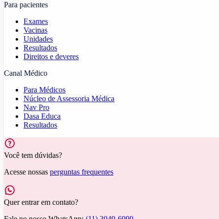
Para pacientes
Exames
Vacinas
Unidades
Resultados
Direitos e deveres
Canal Médico
Para Médicos
Núcleo de Assessoria Médica
Nav Pro
Dasa Educa
Resultados
Você tem dúvidas?
Acesse nossas
perguntas frequentes
Quer entrar em contato?
Fale no nosso WhatsApp:
(11) 3049-6999