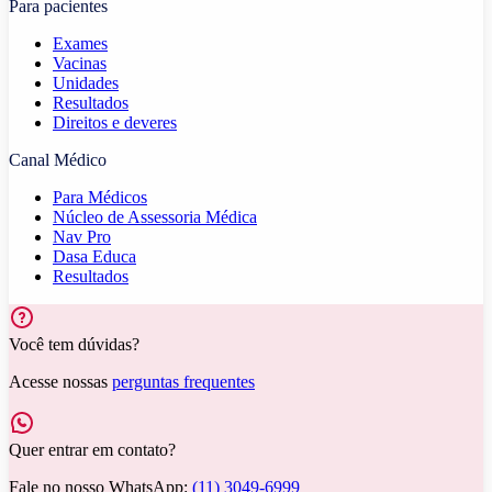
Para pacientes
Exames
Vacinas
Unidades
Resultados
Direitos e deveres
Canal Médico
Para Médicos
Núcleo de Assessoria Médica
Nav Pro
Dasa Educa
Resultados
Você tem dúvidas?
Acesse nossas
perguntas frequentes
Quer entrar em contato?
Fale no nosso WhatsApp:
(11) 3049-6999