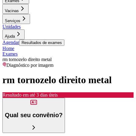
Exames
Vacinas
Serviços
Unidades
Ajuda
Agendar
Resultados de exames
Home
Exames
rm tornozelo direito metal
Diagnóstico por imagem
rm tornozelo direito metal
Resultado em até
3 dias úteis
Qual seu convênio?