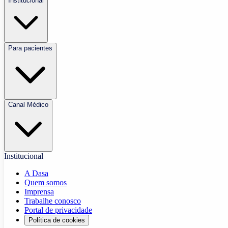
Institucional
Para pacientes
Canal Médico
Institucional
A Dasa
Quem somos
Imprensa
Trabalhe conosco
Portal de privacidade
Política de cookies