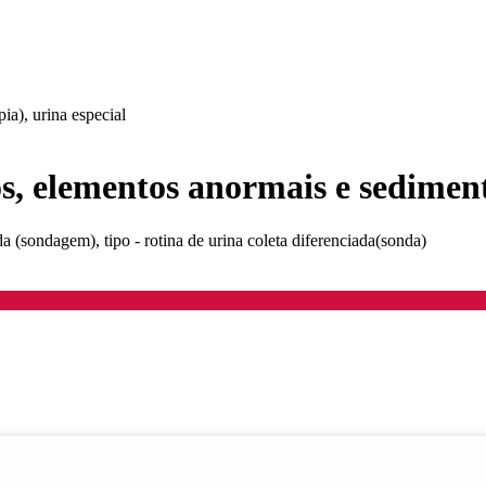
ia), urina especial
cos, elementos anormais e sedimen
ada (sondagem), tipo - rotina de urina coleta diferenciada(sonda)