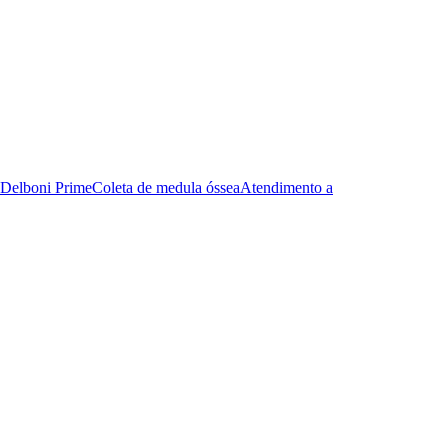
Delboni Prime
Coleta de medula óssea
Atendimento a