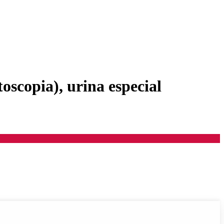
toscopia), urina especial