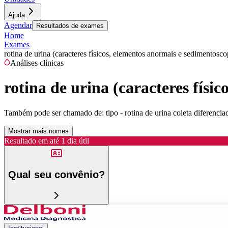
Ajuda
Agendar
Resultados de exames
Home
Exames
rotina de urina (caracteres físicos, elementos anormais e sedimentoscop
Análises clínicas
rotina de urina (caracteres físi
Também pode ser chamado de:
tipo - rotina de urina coleta diferenci
Mostrar mais nomes
Resultado em até
1 dia útil
Qual seu convênio?