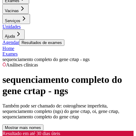
Exames
Vacinas
Serviços
Unidades
Ajuda
Agendar
Resultados de exames
Home
Exames
sequenciamento completo do gene crtap - ngs
Análises clínicas
sequenciamento completo do
gene crtap - ngs
Também pode ser chamado de:
osteogênese imperfeita,
sequenciamento completo (ngs) do gene crtap, oi, gene crtap,
sequenciamento completo do gene crtap
Mostrar mais nomes
Resultado em até
30 dias úteis