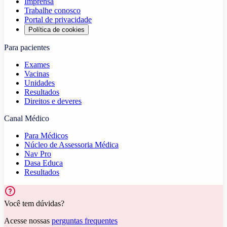
Imprensa
Trabalhe conosco
Portal de privacidade
Política de cookies
Para pacientes
Exames
Vacinas
Unidades
Resultados
Direitos e deveres
Canal Médico
Para Médicos
Núcleo de Assessoria Médica
Nav Pro
Dasa Educa
Resultados
Você tem dúvidas?
Acesse nossas
perguntas frequentes