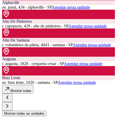
Alphaville
av. juruá, 434 - alphaville - SP
Agendar nessa unidade
Alto De Pinheiros
r. capepuxis, 429 - alto de pinheiros - SP
Agendar nessa unidade
Alto De Santana
r. voluntários da pátria, 4043 - santana - SP
Agendar nessa unidade
Augusta
r. augusta, 1828 - cerqueira cesar - SP
Agendar nessa unidade
Braz Leme
av. braz leme, 1020 - santana - SP
Agendar nessa unidade
Mostrar todas
Mostrar todas as unidades