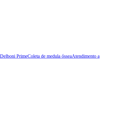
Delboni Prime
Coleta de medula óssea
Atendimento a