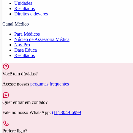
Unidades
Resultados
Direitos e deveres
Canal Médico
Para Médicos
Núcleo de Assessoria Médica
Nav Pro
Dasa Educa
Resultados
Você tem dúvidas?
Acesse nossas
perguntas frequentes
Quer entrar em contato?
Fale no nosso WhatsApp:
(11) 3049-6999
Prefere ligar?