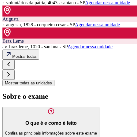
r. voluntários da pátria, 4043 - santana - SP
Agendar nessa unidade
Augusta
r. augusta, 1828 - cerqueira cesar - SP
Agendar nessa unidade
Braz Leme
av. braz leme, 1020 - santana - SP
Agendar nessa unidade
Mostrar todas
Mostrar todas as unidades
Sobre o exame
O que é e como é feito
Confira as principais informações sobre este exame