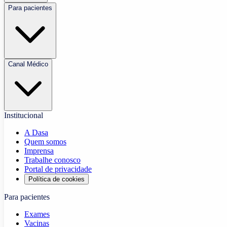
Para pacientes
Canal Médico
Institucional
A Dasa
Quem somos
Imprensa
Trabalhe conosco
Portal de privacidade
Política de cookies
Para pacientes
Exames
Vacinas