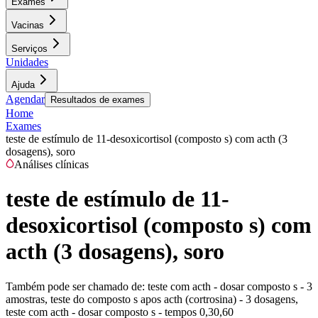
Exames
Vacinas
Serviços
Unidades
Ajuda
Agendar
Resultados de exames
Home
Exames
teste de estímulo de 11-desoxicortisol (composto s) com acth (3
dosagens), soro
Análises clínicas
teste de estímulo de 11-
desoxicortisol (composto s) com
acth (3 dosagens), soro
Também pode ser chamado de:
teste com acth - dosar composto s - 3
amostras, teste do composto s apos acth (cortrosina) - 3 dosagens,
teste com acth - dosar composto s - tempos 0,30,60