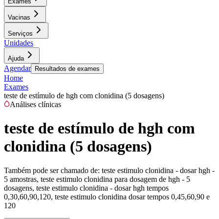
Exames
Vacinas
Serviços
Unidades
Ajuda
Agendar
Resultados de exames
Home
Exames
teste de estímulo de hgh com clonidina (5 dosagens)
Análises clínicas
teste de estímulo de hgh com
clonidina (5 dosagens)
Também pode ser chamado de:
teste estimulo clonidina - dosar hgh -
5 amostras, teste estimulo clonidina para dosagem de hgh - 5
dosagens, teste estimulo clonidina - dosar hgh tempos
0,30,60,90,120, teste estimulo clonidina dosar tempos 0,45,60,90 e
120