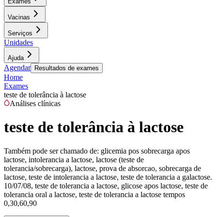
Exames
Vacinas
Serviços
Unidades
Ajuda
Agendar
Resultados de exames
Home
Exames
teste de tolerância à lactose
Análises clínicas
teste de tolerância à lactose
Também pode ser chamado de:
glicemia pos sobrecarga apos
lactose, intolerancia a lactose, lactose (teste de
tolerancia/sobrecarga), lactose, prova de absorcao, sobrecarga de
lactose, teste de intolerancia a lactose, teste de tolerancia a galactose.
10/07/08, teste de tolerancia a lactose, glicose apos lactose, teste de
tolerancia oral a lactose, teste de tolerancia a lactose tempos
0,30,60,90