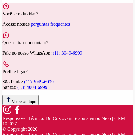
Você tem dúvidas?
Acesse nossas
perguntas frequentes
Quer entrar em contato?
Fale no nosso WhatsApp:
(11) 3049-6999
Prefere ligar?
São Paulo:
(11) 3049-6999
Santos:
(13) 4004-6999
Voltar ao topo
Responsável Técnico:
Dr. Cristovam Scapulatempo Neto | CRM
102037
© Copyright
2026
Responsável Técnico:
Dr. Cristovam Scapulatempo Neto | CRM