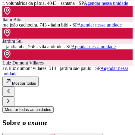
r. voluntários da pátria, 4043 - santana - SP
Agendar nessa unidade
Itaim Bibi
rua joão cachoeira, 743 - itaim bibi - SP
Agendar nessa unidade
Jardim Sul
r. jandiatuba, 566 - vila andrade - SP
Agendar nessa unidade
Luiz Dumont Villares
av. luiz dumont villares, 514 - jardim são paulo - SP
Agendar nessa
unidade
Mostrar todas
Mostrar todas as unidades
Sobre o exame