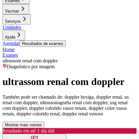
Exames
Vacinas
Serviços
Unidades
Ajuda
Agendar
Resultados de exames
Home
Exames
ultrassom renal com doppler
Diagnóstico por imagem
ultrassom renal com doppler
Também pode ser chamado de:
doppler bexiga, doppler renal, us
renal com doppler, ultrassonografia renal com doppler, usg renal
com doppler, doppler colorido vasos renais, doppler color vasos
renais, doppler colorido renal, doppler renal venoso
Mostrar mais nomes
Resultado em até
1 dia útil