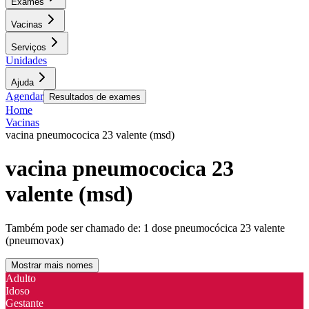
Exames
Vacinas
Serviços
Unidades
Ajuda
Agendar
Resultados de exames
Home
Vacinas
vacina pneumococica 23 valente (msd)
vacina pneumococica 23
valente (msd)
Também pode ser chamado de:
1 dose pneumocócica 23 valente
(pneumovax)
Mostrar mais nomes
Adulto
Idoso
Gestante