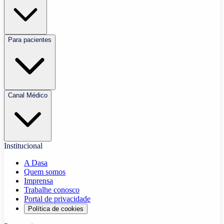
Para pacientes
Canal Médico
Institucional
A Dasa
Quem somos
Imprensa
Trabalhe conosco
Portal de privacidade
Política de cookies